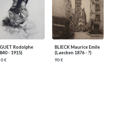
IGUET Rodolphe
BLIECK Maurice Emile
840 - 1915)
(Laecken 1876 - ?)
0 €
90 €