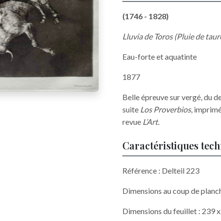
(1746 - 1828)
Lluvia de Toros (Pluie de tau
Eau-forte et aquatinte
1877
Belle épreuve sur vergé, du de
suite
Los Proverbios
, imprimé
revue
L’Art.
Caractéristiques tec
Référence : Delteil 223
Dimensions au coup de planc
Dimensions du feuillet : 239