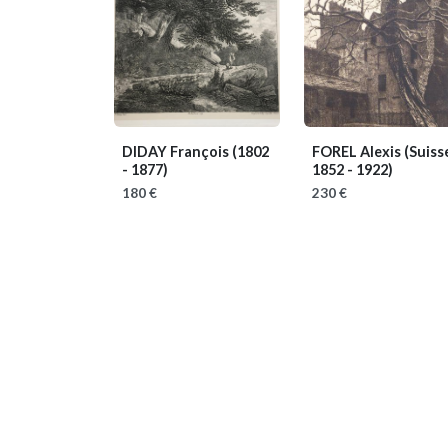
DIDAY François
(1802
FOREL Alexis
(Suiss
- 1877)
1852 - 1922)
180 €
230 €