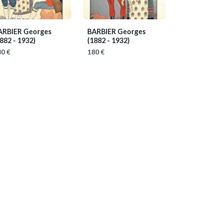
ARBIER Georges
BARBIER Georges
882 - 1932)
(1882 - 1932)
0 €
180 €