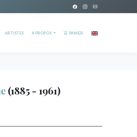
ARTISTES
A PROPOS
PANIER
ne
(1885 - 1961)