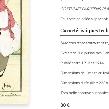
COSTUMES PARISIENS, PL
Eau forte coloriée au pochoir.
Caractéristiques tec
Manteau de charmeuse rose p
Extrait de "Le journal des D
Publié entre 1912 et 1914
Dimensions de l'image au tra
Dimensions du feuillet: 223 
Très belle épreuve sur papier
80 €