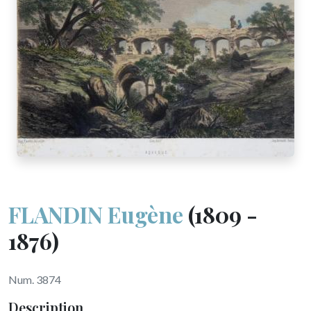
FLANDIN Eugène
(1809 -
1876)
Num. 3874
Description