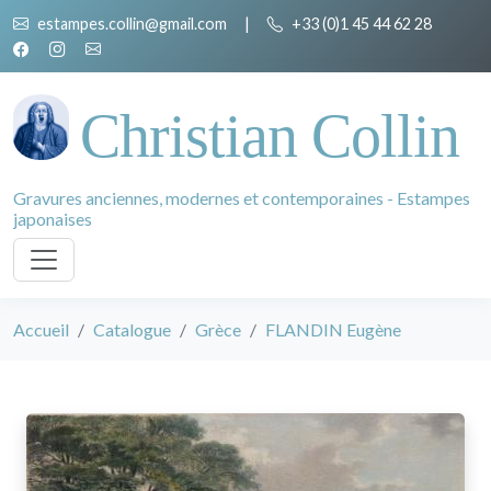
estampes.collin@gmail.com
|
+33 (0)1 45 44 62 28
Christian Collin
Gravures anciennes, modernes et contemporaines - Estampes
japonaises
Accueil
Catalogue
Grèce
FLANDIN Eugène