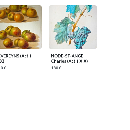
EVEREYNS
(Actif
NODE-ST-ANGE
IX)
Charles
(Actif XIX)
0 €
180 €