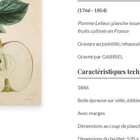
(1766 - 1854)
Pomme Lelieur
, planche issu
fruits cultivés en France
Gravure au pointillé, rehauss
Gravée par GABRIEL
Caractéristiques tec
1846
Belle épreuve sur vélin, édité
Avec marges
Dimensions au coup de planc
Dimensions du feuillet: 535 