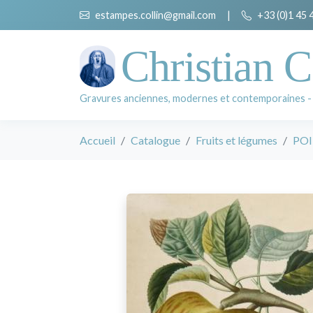
estampes.collin@gmail.com
|
+33 (0)1 45 
Christian C
Gravures anciennes, modernes et contemporaines -
Accueil
Catalogue
Fruits et légumes
POI