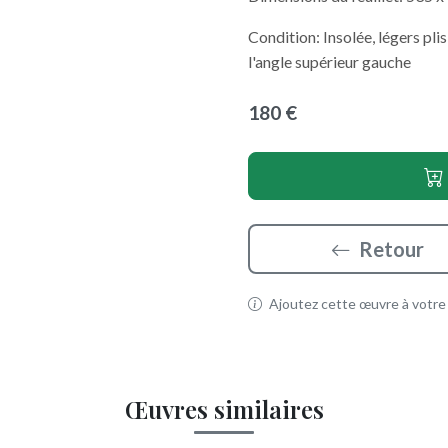
Condition: Insolée, légers pli
l'angle supérieur gauche
180 €
Retour
Ajoutez cette œuvre à votre p
Œuvres similaires