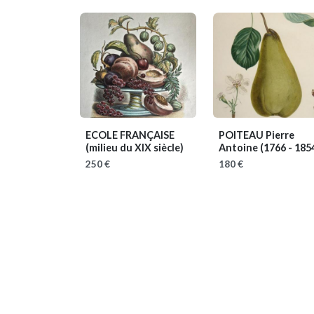
ECOLE FRANÇAISE
POITEAU Pierre
(milieu du XIX siècle)
Antoine
(1766 - 185
250 €
180 €