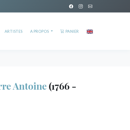
ARTISTES
A PROPOS
PANIER
re Antoine
(1766 -