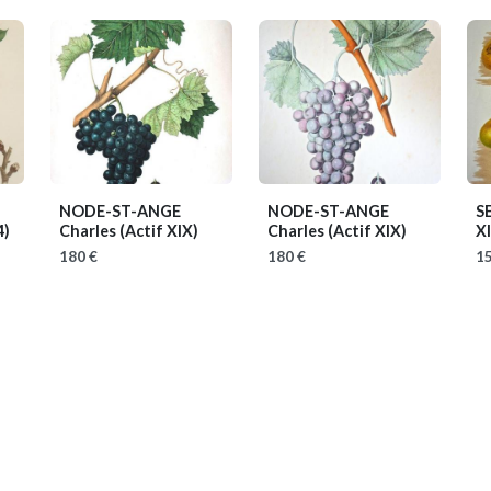
NODE-ST-ANGE
NODE-ST-ANGE
S
4)
Charles
(Actif XIX)
Charles
(Actif XIX)
X
180 €
180 €
15