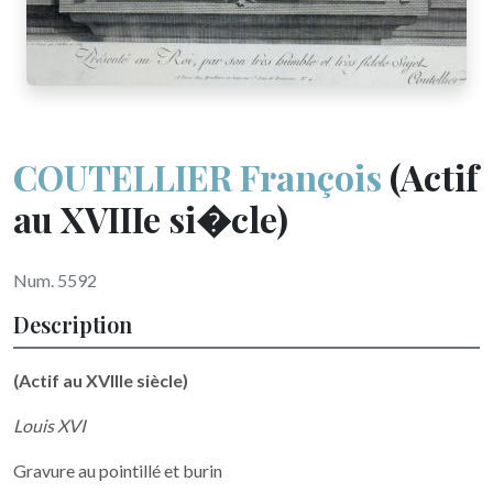
COUTELLIER François
(Actif
au XVIIIe si�cle)
Num. 5592
Description
(Actif au XVIIIe siècle)
Louis XVI
Gravure au pointillé et burin