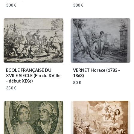
300 €
380 €
ECOLE FRANÇAISE DU
VERNET Horace
(1783 -
XVIIIE SIECLE
(Fin du XVIIIe
1863)
- début XIXe)
80 €
350 €