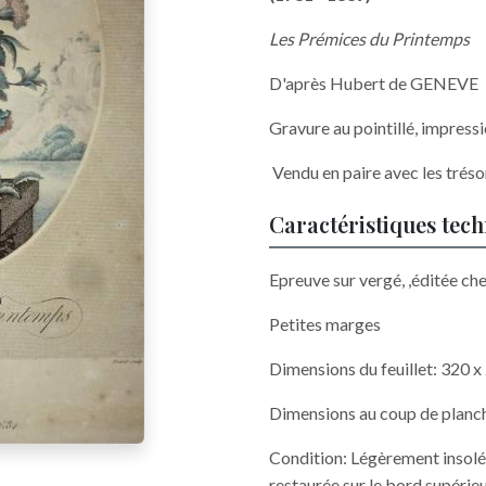
Les Prémices du Printemps
D'après Hubert de GENEVE
Gravure au pointillé, impress
Vendu en paire avec les trés
Caractéristiques tec
Epreuve sur vergé, ,éditée ch
Petites marges
Dimensions du feuillet: 320 
Dimensions au coup de planc
Condition: Légèrement insolée
restaurée sur le bord supérieu