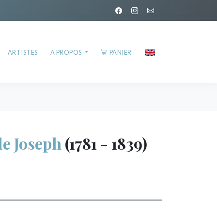
ARTISTES
A PROPOS
PANIER
e Joseph
(1781 - 1839)