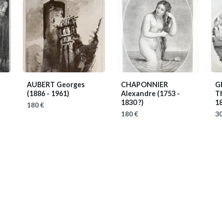
AUBERT Georges
CHAPONNIER
G
(1886 - 1961)
Alexandre
(1753 -
T
1830 ?)
1
180 €
180 €
30