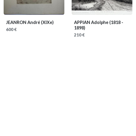
JEANRON André
(XIXe)
APPIAN Adolphe
(1818 -
1898)
600 €
210 €