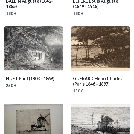
BALLIN Auguste
(1842-
LEPÈRE Louis Auguste
1885)
(1849 - 1918)
180 €
180 €
HUET Paul
(1803 - 1869)
GUERARD Henri Charles
(Paris 1846 - 1897)
250 €
150 €