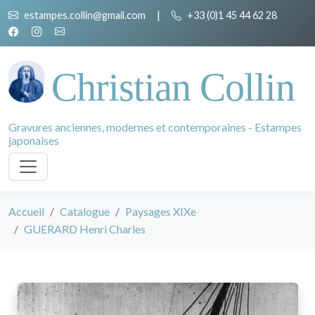
estampes.collin@gmail.com
|
+33 (0)1 45 44 62 28
Christian Collin
Gravures anciennes, modernes et contemporaines - Estampes
japonaises
Accueil
Catalogue
Paysages XIXe
GUERARD Henri Charles