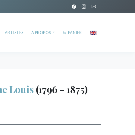
ARTISTES
A PROPOS
PANIER
e Louis
(1796 - 1875)