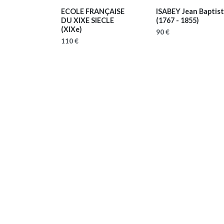
ECOLE FRANÇAISE
ISABEY Jean Baptis
DU XIXE SIECLE
(1767 - 1855)
(XIXe)
90 €
110 €