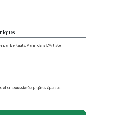
hniques
e par Bertauts, Paris, dans L'Artiste
e et empoussiérée, piqûres éparses