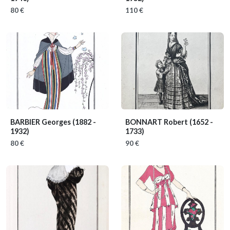
80 €
110 €
BARBIER Georges
(1882 -
BONNART Robert
(1652 -
1932)
1733)
80 €
90 €