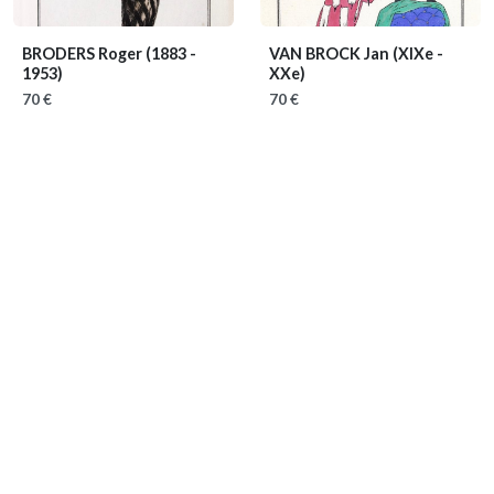
BRODERS Roger
(1883 -
VAN BROCK Jan
(XIXe -
1953)
XXe)
70 €
70 €