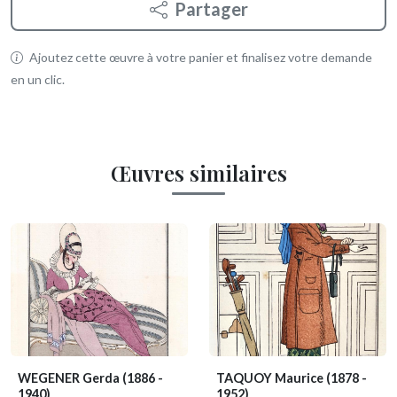
Partager
Ajoutez cette œuvre à votre panier et finalisez votre demande
en un clic.
Œuvres similaires
WEGENER Gerda
(1886 -
TAQUOY Maurice
(1878 -
1940)
1952)