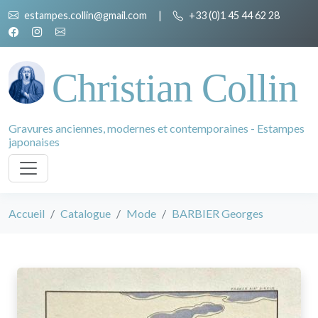
estampes.collin@gmail.com
|
+33 (0)1 45 44 62 28
Christian Collin
Gravures anciennes, modernes et contemporaines - Estampes
japonaises
Accueil
Catalogue
Mode
BARBIER Georges