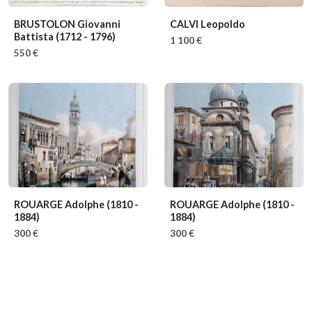
BRUSTOLON Giovanni
CALVI Leopoldo
Battista
(1712 - 1796)
1 100 €
550 €
ROUARGE Adolphe
(1810 -
ROUARGE Adolphe
(1810 -
1884)
1884)
300 €
300 €