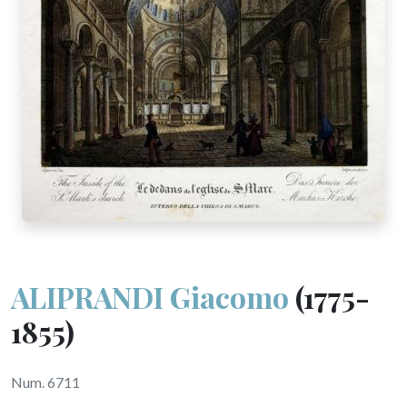
ALIPRANDI Giacomo
(1775-
1855)
Num. 6711