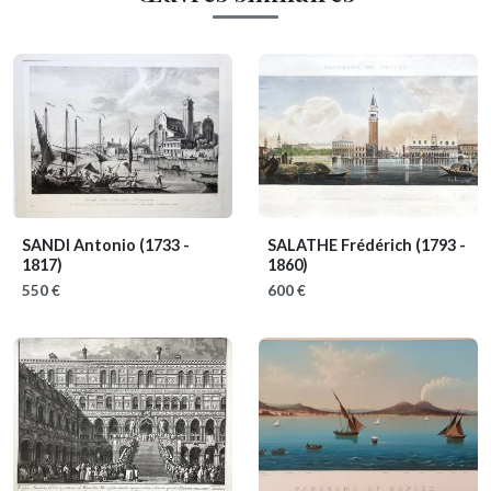
SANDI Antonio
(1733 -
SALATHE Frédérich
(1793 -
1817)
1860)
550 €
600 €