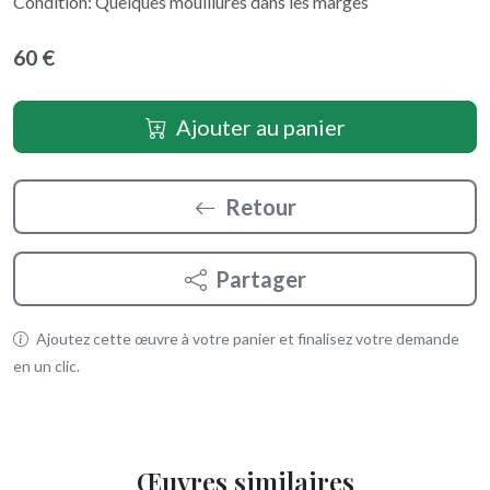
Condition: Quelques mouillures dans les marges
60 €
Ajouter au panier
Retour
Partager
Ajoutez cette œuvre à votre panier et finalisez votre demande
en un clic.
Œuvres similaires