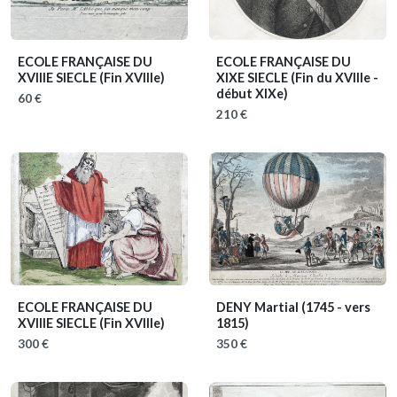
ECOLE FRANÇAISE DU
ECOLE FRANÇAISE DU
XVIIIE SIECLE
(Fin XVIIIe)
XIXE SIECLE
(Fin du XVIIIe -
début XIXe)
60 €
210 €
ECOLE FRANÇAISE DU
DENY Martial
(1745 - vers
XVIIIE SIECLE
(Fin XVIIIe)
1815)
300 €
350 €