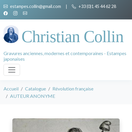
estampes.collin@gmail.com
|
+33 (0)1 45 44 62 28
Christian Collin
Gravures anciennes, modernes et contemporaines - Estampes
japonaises
Accueil
Catalogue
Révolution française
AUTEUR ANONYME