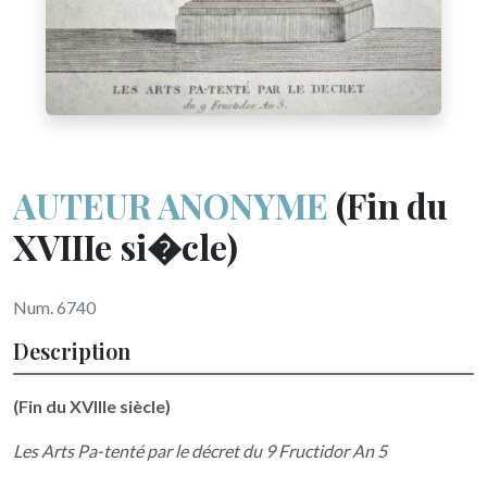
AUTEUR ANONYME
(Fin du
XVIIIe si�cle)
Num. 6740
Description
(Fin du XVIIIe siècle)
Les Arts Pa-tenté par le décret du 9 Fructidor An 5