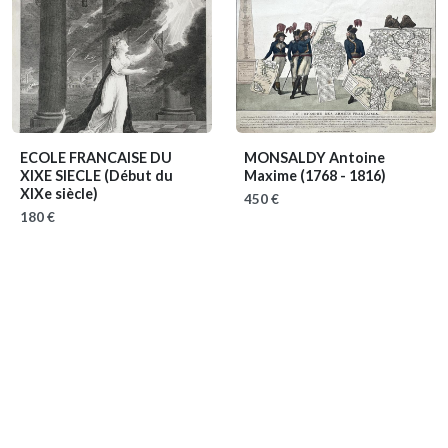
ECOLE FRANCAISE DU
MONSALDY Antoine
XIXE SIECLE
(Début du
Maxime
(1768 - 1816)
XIXe siècle)
450 €
180 €