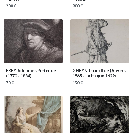
200 €
900 €
FREY Johannes Pieter de
GHEYN Jacob II de
(Anvers
(1770 - 1834)
1565 - La Hague 1629)
70 €
150 €