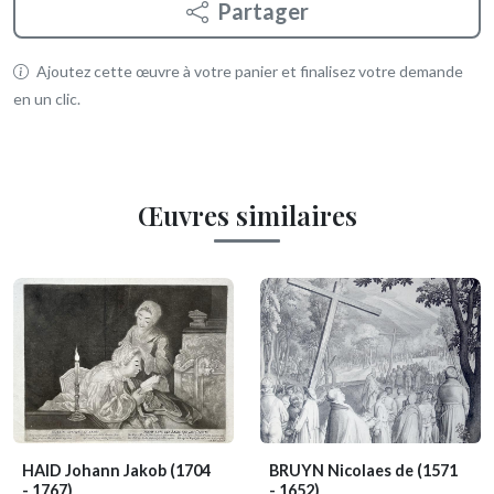
Partager
Ajoutez cette œuvre à votre panier et finalisez votre demande
en un clic.
Œuvres similaires
HAID Johann Jakob
(1704
BRUYN Nicolaes de
(1571
- 1767)
- 1652)