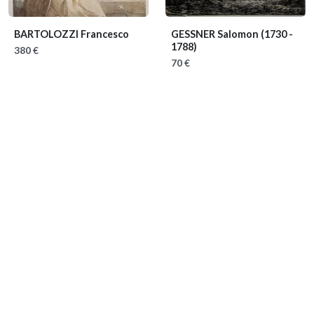
BARTOLOZZI Francesco
GESSNER Salomon
(1730 -
1788)
380 €
70 €