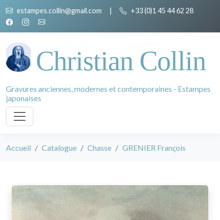
estampes.collin@gmail.com
|
+33 (0)1 45 44 62 28
Christian Collin
Gravures anciennes, modernes et contemporaines - Estampes
japonaises
Accueil
Catalogue
Chasse
GRENIER François