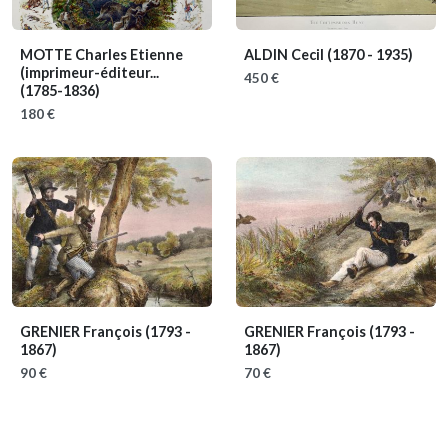
MOTTE Charles Etienne
ALDIN Cecil
(1870 - 1935)
(imprimeur-éditeur...
450 €
(1785-1836)
180 €
GRENIER François
(1793 -
GRENIER François
(1793 -
1867)
1867)
90 €
70 €