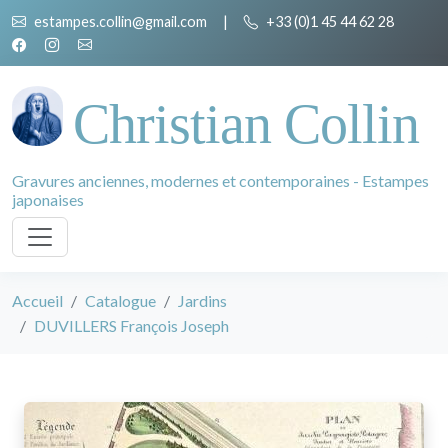
estampes.collin@gmail.com
|
+33 (0)1 45 44 62 28
Christian Collin
Gravures anciennes, modernes et contemporaines - Estampes
japonaises
Accueil
Catalogue
Jardins
DUVILLERS François Joseph