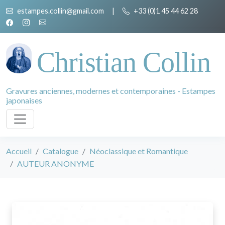
estampes.collin@gmail.com
|
+33 (0)1 45 44 62 28
Christian Collin
Gravures anciennes, modernes et contemporaines - Estampes
japonaises
Accueil
Catalogue
Néoclassique et Romantique
AUTEUR ANONYME