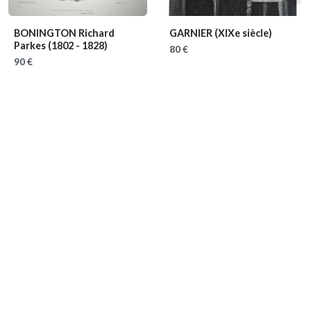
BONINGTON Richard
GARNIER
(XIXe siècle)
Parkes
(1802 - 1828)
80 €
90 €