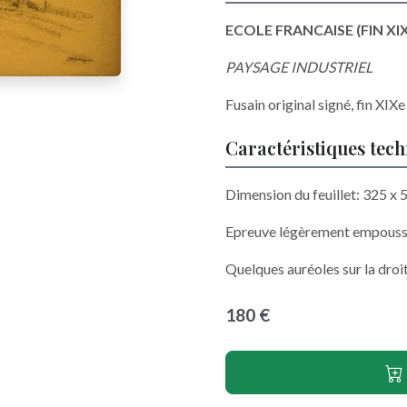
ECOLE FRANCAISE (FIN XI
PAYSAGE INDUSTRIEL
Fusain original signé, fin XIXe
Caractéristiques tec
Dimension du feuillet: 325 x
Epreuve légèrement empouss
Quelques auréoles sur la droit
180 €