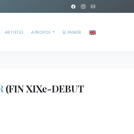
ARTISTES
A PROPOS
PANIER
R
(FIN XIXe-DEBUT