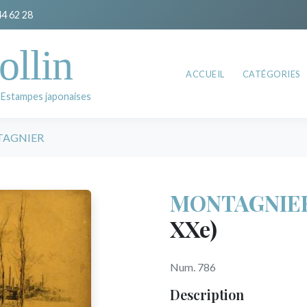
44 62 28
ollin
ACCUEIL
CATÉGORIES
 Estampes japonaises
AGNIER
MONTAGNIE
XXe)
Num. 786
Description