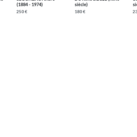
(1884 - 1974)
siècle)
si
250 €
180 €
23