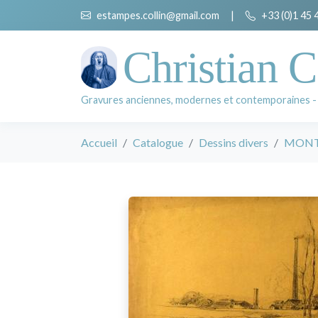
estampes.collin@gmail.com
|
+33 (0)1 45 
Christian C
Gravures anciennes, modernes et contemporaines -
Accueil
Catalogue
Dessins divers
MONT