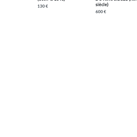
siècle)
130 €
600 €