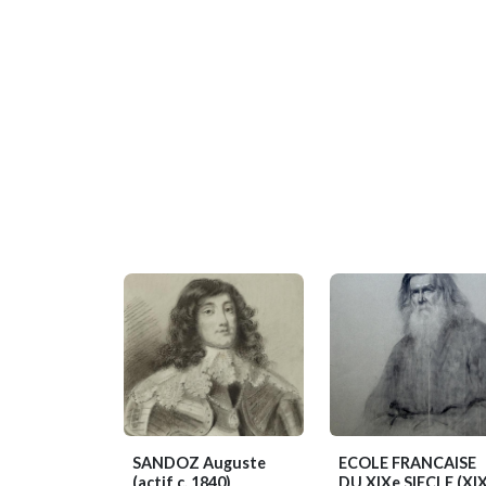
SANDOZ Auguste
ECOLE FRANCAISE
(actif c. 1840)
DU XIXe SIECLE
(XI