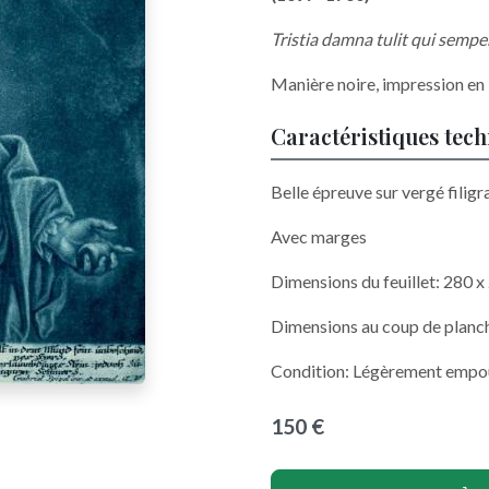
Tristia damna tulit qui semper
Manière noire, impression en
Caractéristiques tec
Belle épreuve sur vergé filigr
Avec marges
Dimensions du feuillet: 280 
Dimensions au coup de planc
Condition: Légèrement empou
150 €