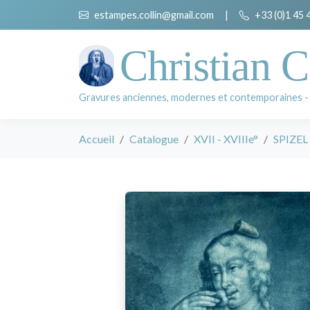
estampes.collin@gmail.com
|
+33 (0)1 45 
Christian C
Gravures anciennes, modernes et contemporaines -
Accueil
Catalogue
XVII - XVIIIe°
SPIZEL 