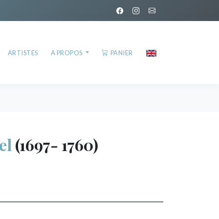
ARTISTES
A PROPOS
PANIER
el
(1697- 1760)