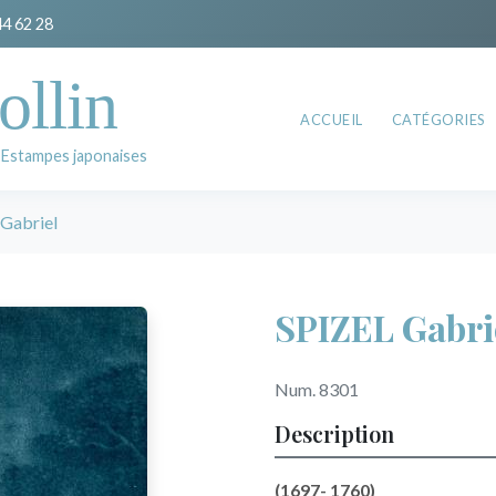
44 62 28
ollin
ACCUEIL
CATÉGORIES
 Estampes japonaises
Gabriel
SPIZEL Gabri
Num. 8301
Description
(1697- 1760)