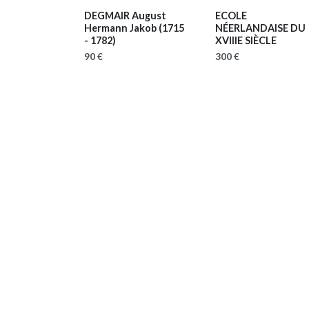
DEGMAIR August
ECOLE
Hermann Jakob
(1715
NÉERLANDAISE DU
- 1782)
XVIIIE SIÈCLE
90 €
300 €