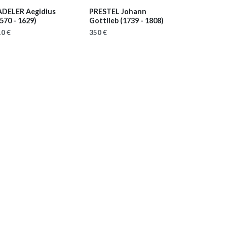
ADELER Aegidius
PRESTEL Johann
570 - 1629)
Gottlieb
(1739 - 1808)
0 €
350 €