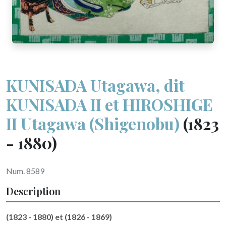
KUNISADA Utagawa, dit
KUNISADA II et HIROSHIGE
II Utagawa (Shigenobu)
(1823
- 1880)
Num. 8589
Description
(1823 - 1880) et (1826 - 1869)