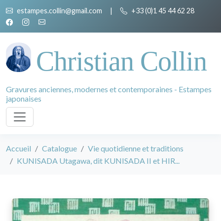
estampes.collin@gmail.com
|
+33 (0)1 45 44 62 28
Christian Collin
Gravures anciennes, modernes et contemporaines - Estampes
japonaises
Accueil
Catalogue
Vie quotidienne et traditions
KUNISADA Utagawa, dit KUNISADA II et HIR...