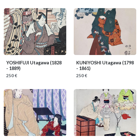
YOSHIFUJI Utagawa
(1828
KUNIYOSHI Utagawa
(1798
- 1889)
- 1861)
250 €
250 €