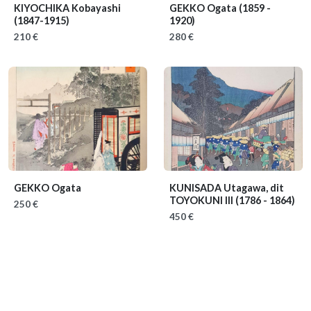
KIYOCHIKA Kobayashi
GEKKO Ogata
(1859 -
(1847-1915)
1920)
210 €
280 €
GEKKO Ogata
KUNISADA Utagawa, dit
TOYOKUNI III
(1786 - 1864)
250 €
450 €