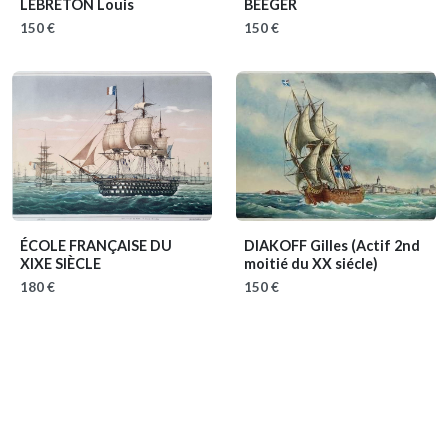
LEBRETON Louis
BÉEGER
150 €
150 €
ÉCOLE FRANÇAISE DU
DIAKOFF Gilles
(Actif 2nd
XIXE SIÈCLE
moitié du XX siécle)
180 €
150 €