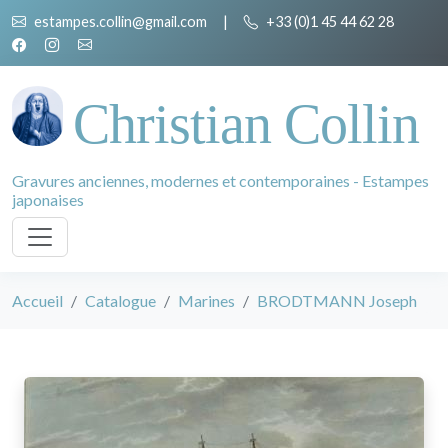
estampes.collin@gmail.com
|
+33 (0)1 45 44 62 28
Christian Collin
Gravures anciennes, modernes et contemporaines - Estampes
japonaises
Accueil
Catalogue
Marines
BRODTMANN Joseph