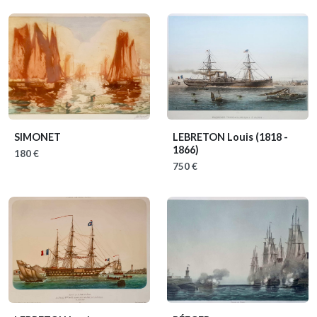
SIMONET
LEBRETON Louis
(1818 -
1866)
180 €
750 €