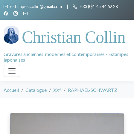
estampes.collin@gmail.com
|
+33 (0)1 45 44 62 28
Christian Collin
Gravures anciennes, modernes et contemporaines - Estampes
japonaises
Accueil
Catalogue
XX°
RAPHAEL-SCHWARTZ