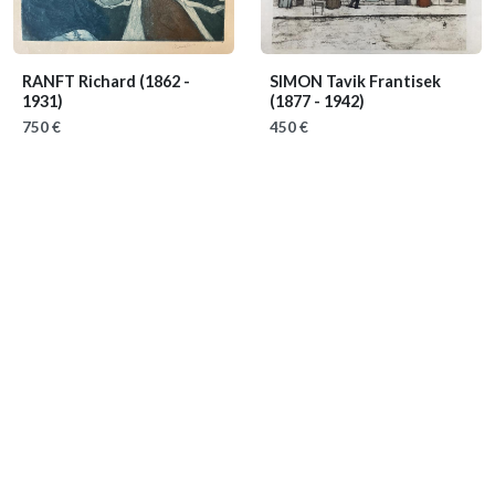
RANFT Richard
(1862 -
SIMON Tavik Frantisek
1931)
(1877 - 1942)
750 €
450 €