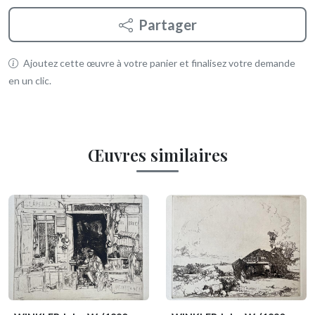
Partager
Ajoutez cette œuvre à votre panier et finalisez votre demande
en un clic.
Œuvres similaires