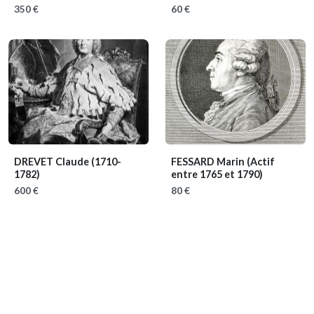
350 €
60 €
DREVET Claude
(1710-
FESSARD Marin
(Actif
1782)
entre 1765 et 1790)
600 €
80 €