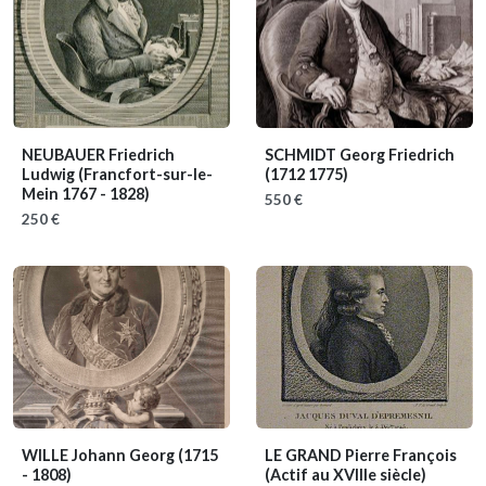
NEUBAUER Friedrich
SCHMIDT Georg Friedrich
Ludwig
(Francfort-sur-le-
(1712 1775)
Mein 1767 - 1828)
550 €
250 €
WILLE Johann Georg
(1715
LE GRAND Pierre François
- 1808)
(Actif au XVIIIe siècle)