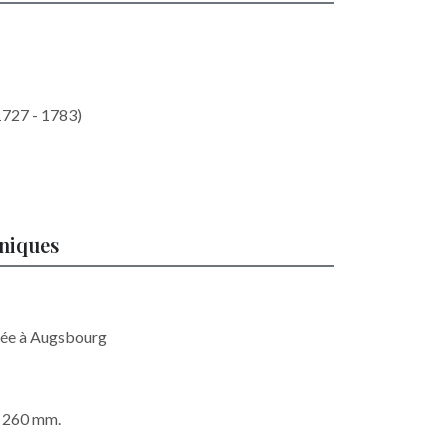
1727 - 1783)
hniques
liée à Augsbourg
x 260 mm.