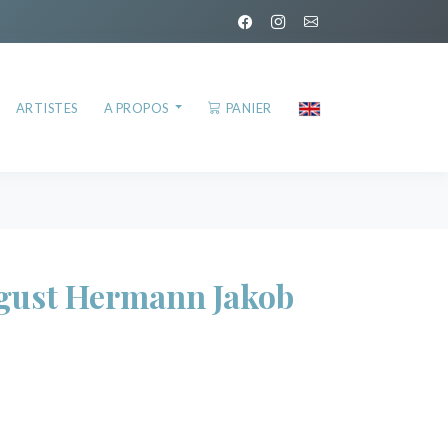
ARTISTES
A PROPOS
PANIER
ust Hermann Jakob