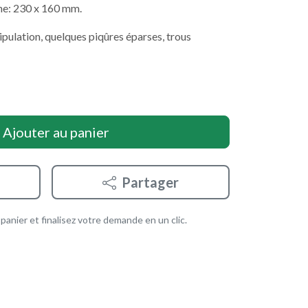
he: 230 x 160 mm.
ipulation, quelques piqûres éparses, trous
Ajouter au panier
Partager
anier et finalisez votre demande en un clic.