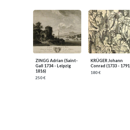
ZINGG Adrian
(Saint-
KRÜGER Johann
Gall 1734 - Leipzig
Conrad
(1733 - 1791
1816)
180 €
250 €