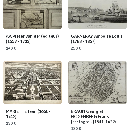
AA Pieter van der (éditeur)
GARNERAY Amboise Louis
(1659 - 1733)
(1783 - 1857)
140 €
250 €
MARIETTE Jean
(1660 -
BRAUN Georg et
1742)
HOGENBERG Frans
(cartogra...
(1541-1622)
130 €
180 €