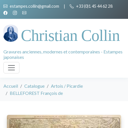
estampes.collin@gmail.com
|
+33 (0)1 45 44 62 28
Christian Collin
Gravures anciennes, modernes et contemporaines - Estampes
japonaises
Accueil
Catalogue
Artois / Picardie
BELLEFOREST François de