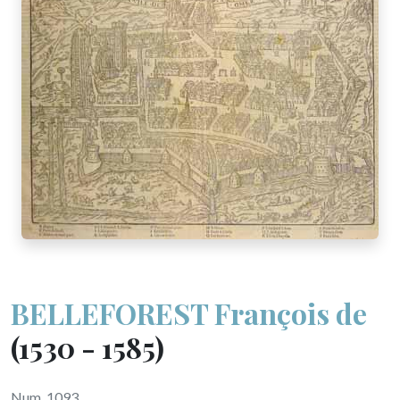
BELLEFOREST François de
(1530 - 1585)
Num. 1093