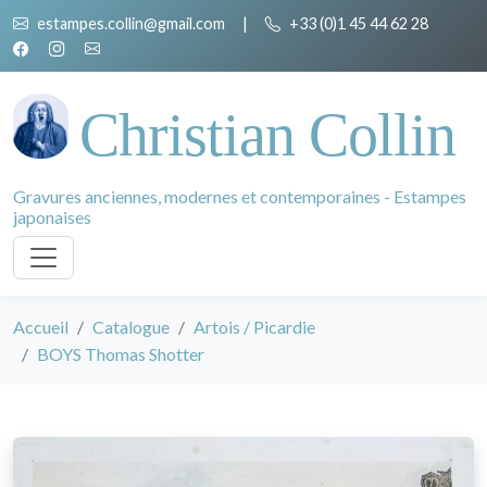
estampes.collin@gmail.com
|
+33 (0)1 45 44 62 28
Christian Collin
Gravures anciennes, modernes et contemporaines - Estampes
japonaises
Accueil
Catalogue
Artois / Picardie
BOYS Thomas Shotter