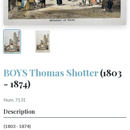
BOYS Thomas Shotter
(1803
- 1874)
Num. 7131
Description
(1803 - 1874)