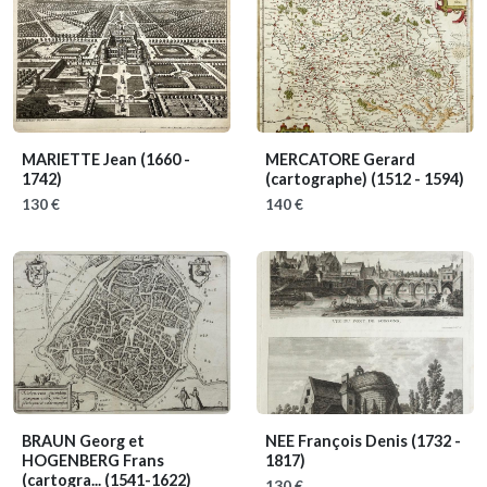
MARIETTE Jean
(1660 -
MERCATORE Gerard
1742)
(cartographe)
(1512 - 1594)
130 €
140 €
BRAUN Georg et
NEE François Denis
(1732 -
HOGENBERG Frans
1817)
(cartogra...
(1541-1622)
130 €