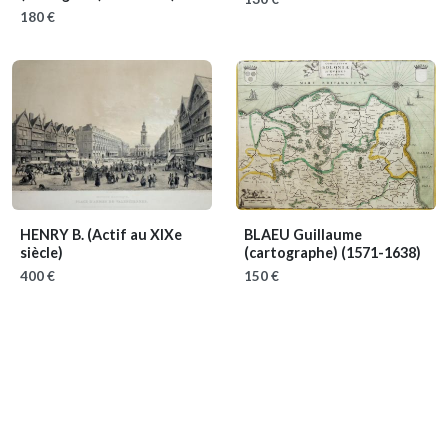
180 €
HENRY B.
(Actif au XIXe
BLAEU Guillaume
siècle)
(cartographe)
(1571-1638)
400 €
150 €