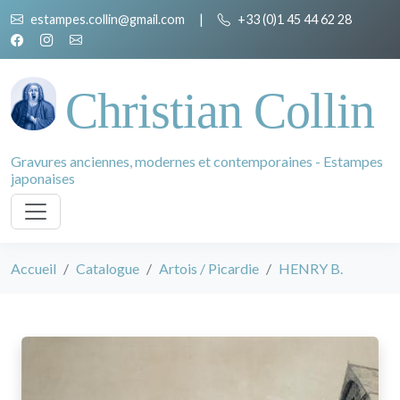
estampes.collin@gmail.com
|
+33 (0)1 45 44 62 28
Christian Collin
Gravures anciennes, modernes et contemporaines - Estampes
japonaises
Accueil
Catalogue
Artois / Picardie
HENRY B.