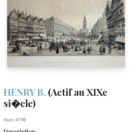
HENRY B.
(Actif au XIXe
si�cle)
Num. 4798
Description