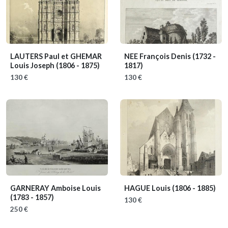
LAUTERS Paul et GHEMAR
NEE François Denis
(1732 -
Louis Joseph
(1806 - 1875)
1817)
130 €
130 €
GARNERAY Amboise Louis
HAGUE Louis
(1806 - 1885)
(1783 - 1857)
130 €
250 €