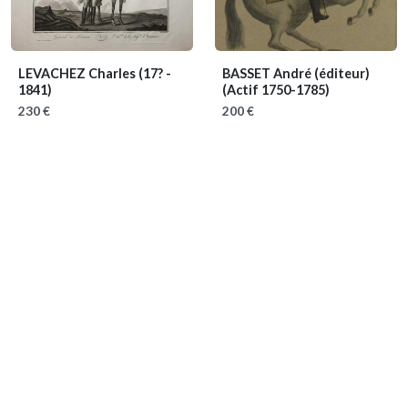
LEVACHEZ Charles
(17? -
BASSET André (éditeur)
1841)
(Actif 1750-1785)
230 €
200 €