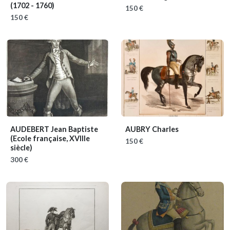
(1702 - 1760)
150 €
150 €
AUDEBERT Jean Baptiste
AUBRY Charles
(Ecole française, XVIIIe
150 €
siècle)
300 €