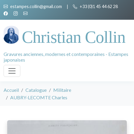
estampes.collin@gmail.com
|
+33 (0)1 45 44 62 28
Christian Collin
Gravures anciennes, modernes et contemporaines - Estampes
japonaises
Accueil
Catalogue
Militaire
AUBRY-LECOMTE Charles