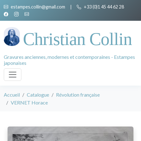
estampes.collin@gmail.com
|
+33 (0)1 45 44 62 28
Christian Collin
Gravures anciennes, modernes et contemporaines - Estampes
japonaises
Accueil
Catalogue
Révolution française
VERNET Horace