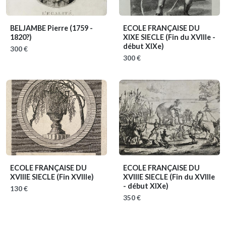
BELJAMBE Pierre
(1759 -
ECOLE FRANÇAISE DU
1820?)
XIXE SIECLE
(Fin du XVIIIe -
début XIXe)
300 €
300 €
ECOLE FRANÇAISE DU
ECOLE FRANÇAISE DU
XVIIIE SIECLE
(Fin XVIIIe)
XVIIIE SIECLE
(Fin du XVIIIe
- début XIXe)
130 €
350 €