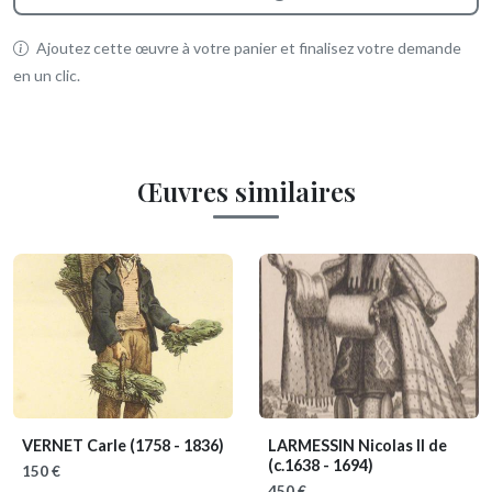
Ajoutez cette œuvre à votre panier et finalisez votre demande
en un clic.
Œuvres similaires
VERNET Carle
(1758 - 1836)
LARMESSIN Nicolas II de
(c.1638 - 1694)
150 €
450 €