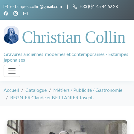
estampes.collin@gmail.com
|
+33 (0)1 45 44 62 28
Christian Collin
Gravures anciennes, modernes et contemporaines - Estampes
japonaises
Accueil
Catalogue
Métiers / Publicité / Gastronomie
REGNIER Claude et BETTANIER Joseph