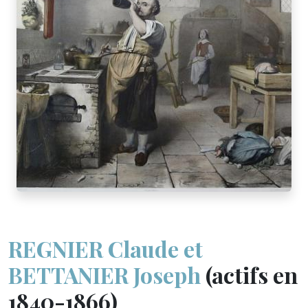
REGNIER Claude et
BETTANIER Joseph
(actifs en
1840-1866)