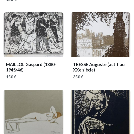
MAILLOL Gaspard
(1880-
TRESSE Auguste
(actif au
1945/46)
XXe siècle)
150 €
350 €