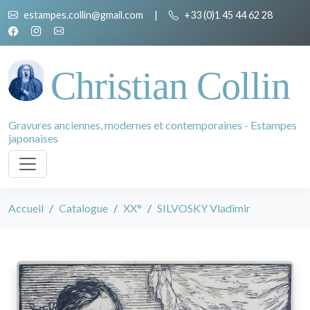
estampes.collin@gmail.com
|
+33 (0)1 45 44 62 28
Christian Collin
Gravures anciennes, modernes et contemporaines - Estampes
japonaises
Accueil
Catalogue
XX°
SILVOSKY Vladimir