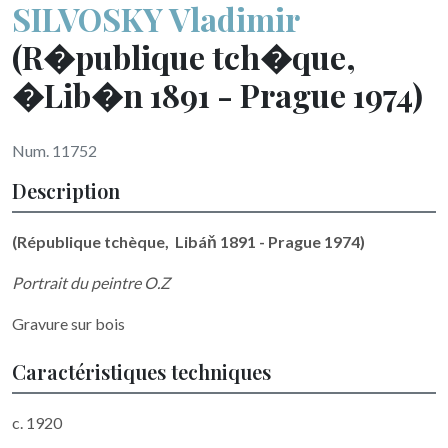
SILVOSKY Vladimir
(R�publique tch�que,
�Lib�n 1891 - Prague 1974)
Num. 11752
Description
(République tchèque, Libáň 1891 - Prague 1974)
Portrait du peintre O.Z
Gravure sur bois
Caractéristiques techniques
c. 1920