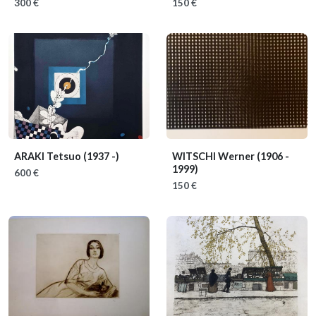
300 €
150 €
ARAKI Tetsuo
(1937 -)
WITSCHI Werner
(1906 -
1999)
600 €
150 €