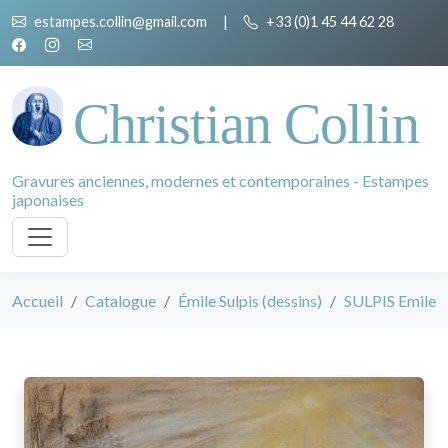
estampes.collin@gmail.com
|
+33 (0)1 45 44 62 28
Christian Collin
Gravures anciennes, modernes et contemporaines - Estampes
japonaises
Accueil
Catalogue
Émile Sulpis (dessins)
SULPIS Emile