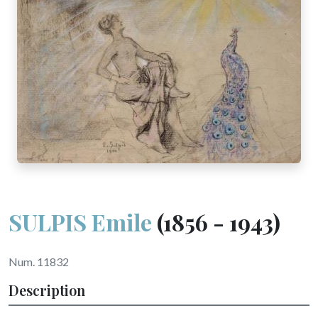
SULPIS Emile
(1856 - 1943)
Num. 11832
Description