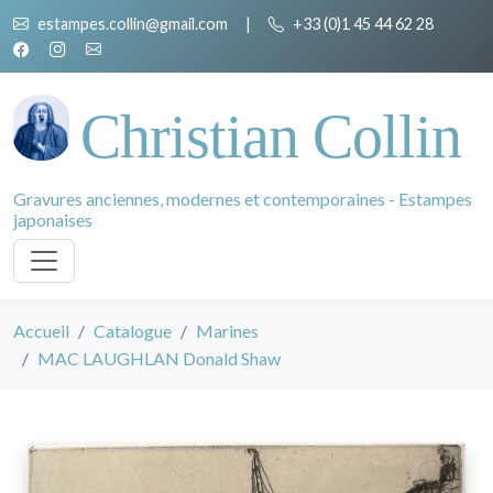
estampes.collin@gmail.com
|
+33 (0)1 45 44 62 28
Christian Collin
Gravures anciennes, modernes et contemporaines - Estampes
japonaises
Accueil
Catalogue
Marines
MAC LAUGHLAN Donald Shaw