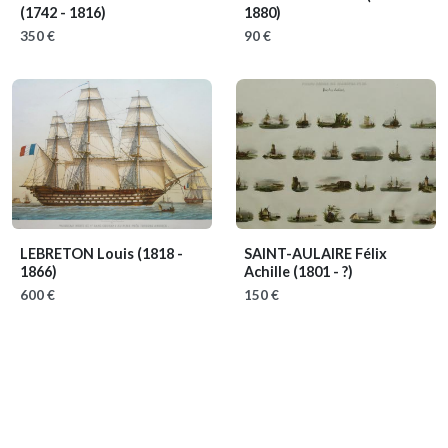
(1742 - 1816)
1880)
350 €
90 €
LEBRETON Louis
(1818 -
SAINT-AULAIRE Félix
1866)
Achille
(1801 - ?)
600 €
150 €