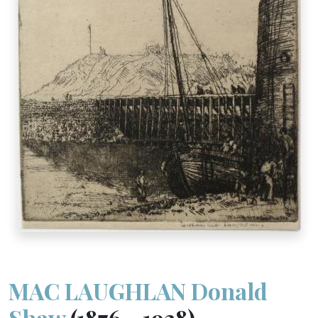
MAC LAUGHLAN Donald
Shaw
(1876 - 1938)