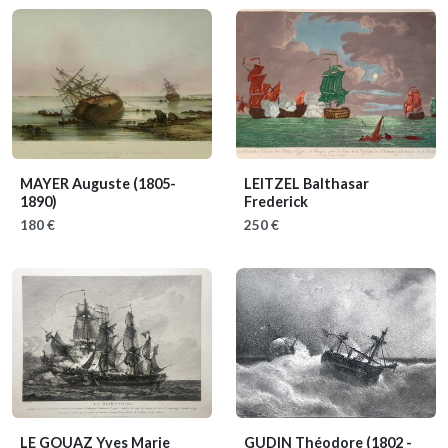
MAYER Auguste
(1805-
LEITZEL Balthasar
1890)
Frederick
180 €
250 €
LE GOUAZ Yves Marie
GUDIN Théodore
(1802 -