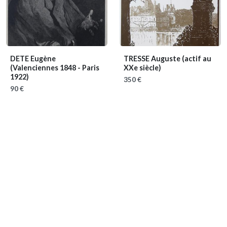
DETE Eugène
TRESSE Auguste
(actif au
(Valenciennes 1848 - Paris
XXe siècle)
1922)
350 €
90 €