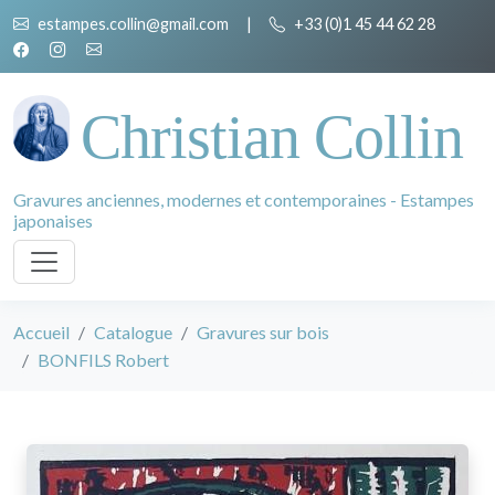
estampes.collin@gmail.com
|
+33 (0)1 45 44 62 28
Christian Collin
Gravures anciennes, modernes et contemporaines - Estampes
japonaises
Accueil
Catalogue
Gravures sur bois
BONFILS Robert