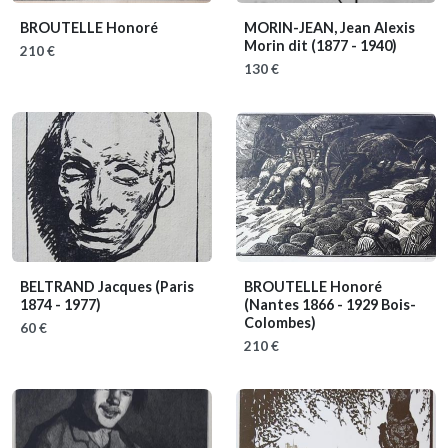
BROUTELLE Honoré
MORIN-JEAN, Jean Alexis
Morin dit
(1877 - 1940)
210 €
130 €
BELTRAND Jacques
(Paris
BROUTELLE Honoré
1874 - 1977)
(Nantes 1866 - 1929 Bois-
Colombes)
60 €
210 €