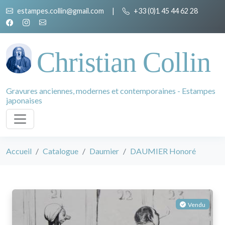
estampes.collin@gmail.com
|
+33 (0)1 45 44 62 28
Christian Collin
Gravures anciennes, modernes et contemporaines - Estampes
japonaises
Accueil
Catalogue
Daumier
DAUMIER Honoré
Vendu