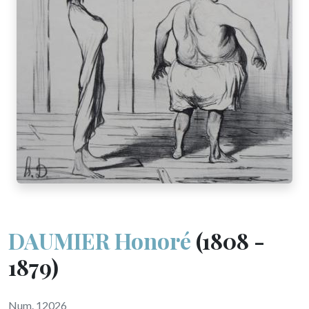
DAUMIER Honoré
(1808 -
1879)
Num. 12026