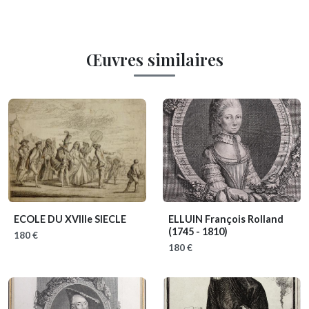
Œuvres similaires
ECOLE DU XVIIIe SIECLE
ELLUIN François Rolland
(1745 - 1810)
180 €
180 €