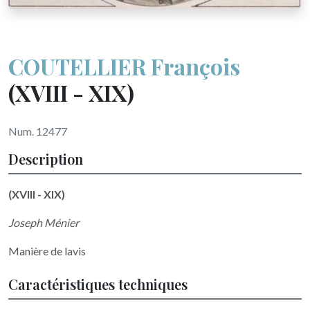
COUTELLIER François
(XVIII - XIX)
Num. 12477
Description
(XVIII - XIX)
Joseph Ménier
Manière de lavis
Caractéristiques techniques