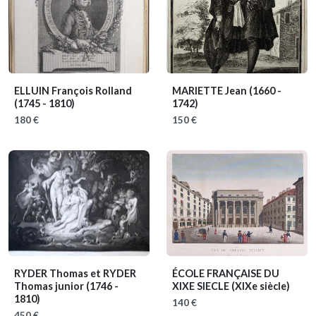
ELLUIN François Rolland
MARIETTE Jean
(1660 -
(1745 - 1810)
1742)
180 €
150 €
RYDER Thomas et RYDER
ÉCOLE FRANÇAISE DU
Thomas junior
(1746 -
XIXE SIECLE
(XIXe siècle)
1810)
140 €
450 €