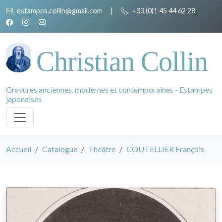
estampes.collin@gmail.com
|
+33 (0)1 45 44 62 28
Christian Collin
Gravures anciennes, modernes et contemporaines - Estampes
japonaises
Accueil
Catalogue
Théâtre
COUTELLIER François