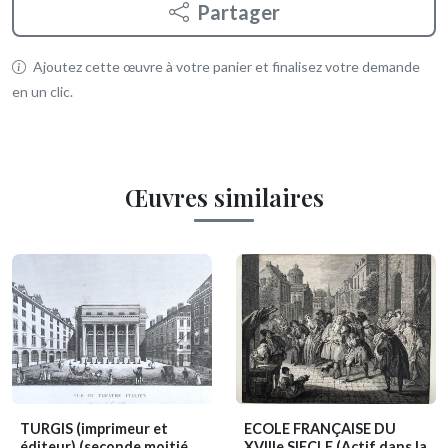
Partager
Ajoutez cette œuvre à votre panier et finalisez votre demande
en un clic.
Œuvres similaires
TURGIS (imprimeur et
ECOLE FRANÇAISE DU
éditeur)
(seconde moitié
XVIIIe SIECLE
(Actif dans la