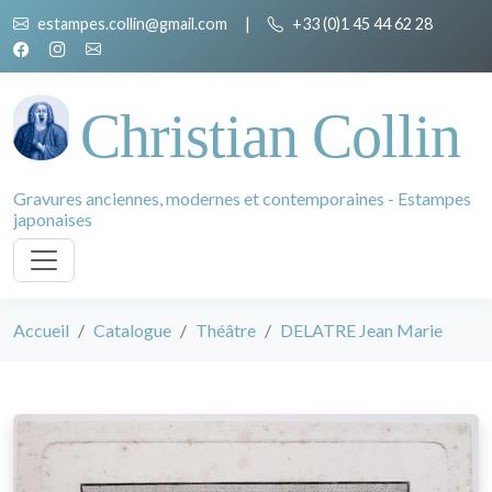
estampes.collin@gmail.com
|
+33 (0)1 45 44 62 28
Christian Collin
Gravures anciennes, modernes et contemporaines - Estampes
japonaises
Accueil
Catalogue
Théâtre
DELATRE Jean Marie