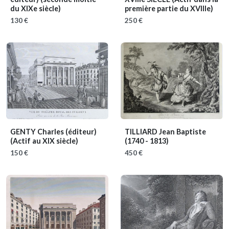
du XIXe siècle)
première partie du XVIIIe)
130 €
250 €
GENTY Charles (éditeur)
TILLIARD Jean Baptiste
(Actif au XIX siècle)
(1740 - 1813)
150 €
450 €