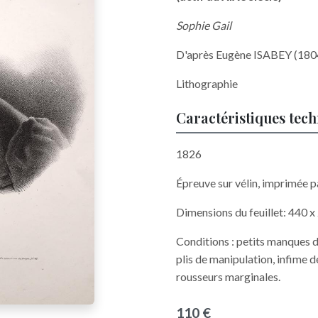
Sophie Gail
D'après Eugène ISABEY (18
Lithographie
Caractéristiques tec
1826
Épreuve sur vélin, imprimée pa
Dimensions du feuillet: 440 
Conditions : petits manques da
plis de manipulation, infime d
rousseurs marginales.
110 €