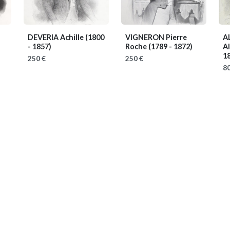
DEVERIA Achille
(1800
VIGNERON Pierre
A
- 1857)
Roche
(1789 - 1872)
A
1
250 €
250 €
80