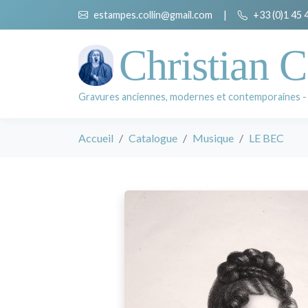
estampes.collin@gmail.com
|
+33 (0)1 45 
Christian C
Gravures anciennes, modernes et contemporaines -
Accueil
Catalogue
Musique
LE BEC