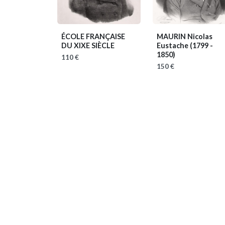
ÉCOLE FRANÇAISE
MAURIN Nicolas
DU XIXE SIÈCLE
Eustache
(1799 -
1850)
110 €
150 €