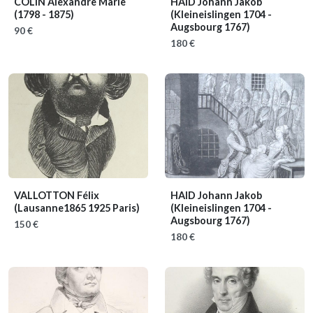
COLIN Alexandre Marie
HAID Johann Jakob
(1798 - 1875)
(Kleineislingen 1704 -
Augsbourg 1767)
90 €
180 €
VALLOTTON Félix
HAID Johann Jakob
(Lausanne1865 1925 Paris)
(Kleineislingen 1704 -
Augsbourg 1767)
150 €
180 €