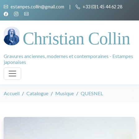
estampes.collin@gmail.com
|
+33 (0)1 45 44 62 28
Christian Collin
Gravures anciennes, modernes et contemporaines - Estampes
japonaises
Accueil
Catalogue
Musique
QUESNEL