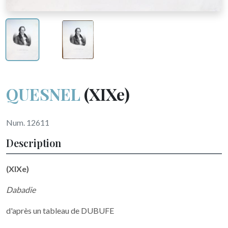
QUESNEL
(XIXe)
Num. 12611
Description
(XIXe)
Dabadie
d'après un tableau de DUBUFE