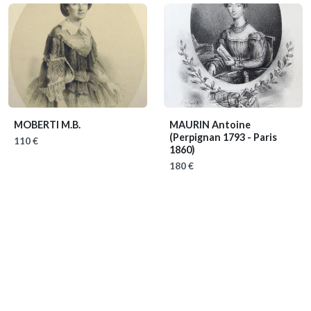
MOBERTI M.B.
MAURIN Antoine
(Perpignan 1793 - Paris
110 €
1860)
180 €