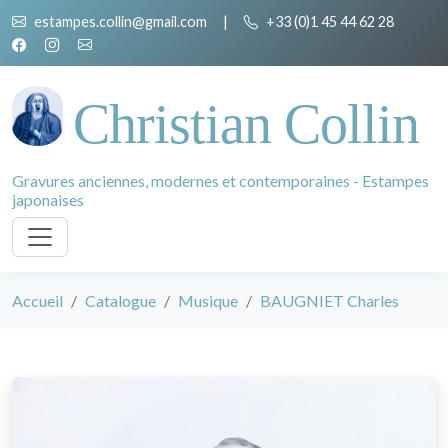
estampes.collin@gmail.com
|
+33 (0)1 45 44 62 28
Christian Collin
Gravures anciennes, modernes et contemporaines - Estampes
japonaises
Accueil
Catalogue
Musique
BAUGNIET Charles