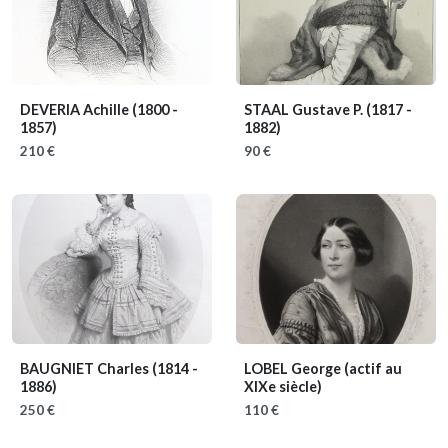
DEVERIA Achille
(1800 -
STAAL Gustave P.
(1817 -
1857)
1882)
210 €
90 €
BAUGNIET Charles
(1814 -
LOBEL George
(actif au
1886)
XIXe siècle)
250 €
110 €