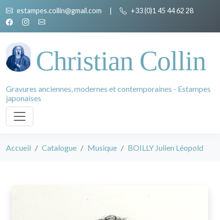
estampes.collin@gmail.com
|
+33 (0)1 45 44 62 28
Christian Collin
Gravures anciennes, modernes et contemporaines - Estampes
japonaises
Accueil
Catalogue
Musique
BOILLY Julien Léopold