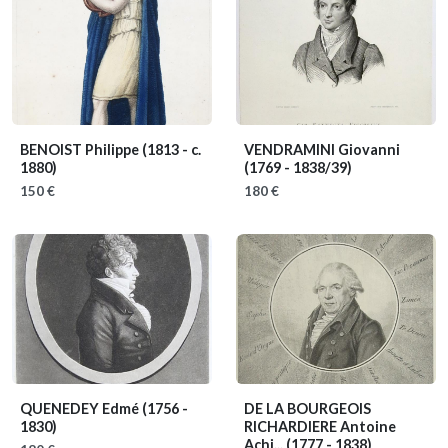
BENOIST Philippe
(1813 - c.
VENDRAMINI Giovanni
1880)
(1769 - 1838/39)
150 €
180 €
QUENEDEY Edmé
(1756 -
DE LA BOURGEOIS
1830)
RICHARDIERE Antoine
Achi...
(1777 - 1838)