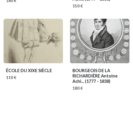
180 €
150 €
ÉCOLE DU XIXE SIÈCLE
BOURGEOIS DE LA
RICHARDIÈRE Antoine
110 €
Achi...
(1777 - 1838)
180 €