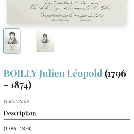
BOILLY Julien Léopold
(1796
- 1874)
Num. 12666
Description
(1796 - 1874)