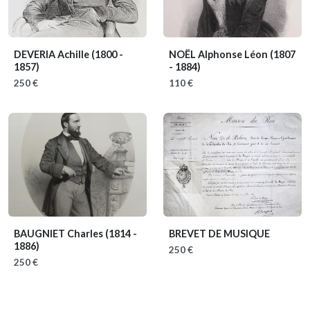
DEVERIA Achille
(1800 -
NOËL Alphonse Léon
(1807
1857)
- 1884)
250 €
110 €
BAUGNIET Charles
(1814 -
BREVET DE MUSIQUE
1886)
250 €
250 €