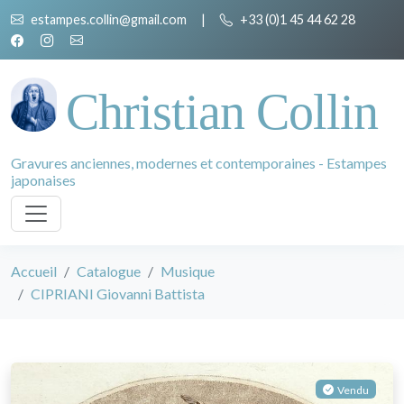
estampes.collin@gmail.com
|
+33 (0)1 45 44 62 28
Christian Collin
Gravures anciennes, modernes et contemporaines - Estampes
japonaises
Accueil
Catalogue
Musique
CIPRIANI Giovanni Battista
Vendu