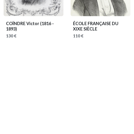
COÏNDRE Victor
(1816 -
ÉCOLE FRANÇAISE DU
1893)
XIXE SIÈCLE
130 €
110 €