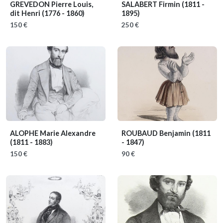
GREVEDON Pierre Louis,
SALABERT Firmin
(1811 -
dit Henri
(1776 - 1860)
1895)
150 €
250 €
ALOPHE Marie Alexandre
ROUBAUD Benjamin
(1811
(1811 - 1883)
- 1847)
150 €
90 €