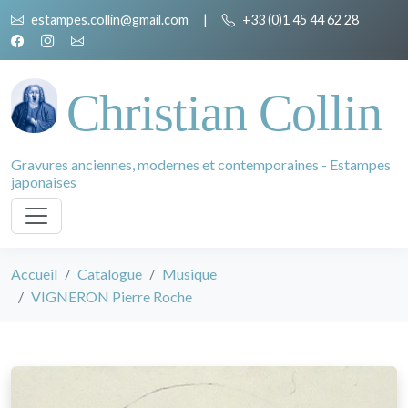
estampes.collin@gmail.com
|
+33 (0)1 45 44 62 28
Christian Collin
Gravures anciennes, modernes et contemporaines - Estampes
japonaises
Accueil
Catalogue
Musique
VIGNERON Pierre Roche