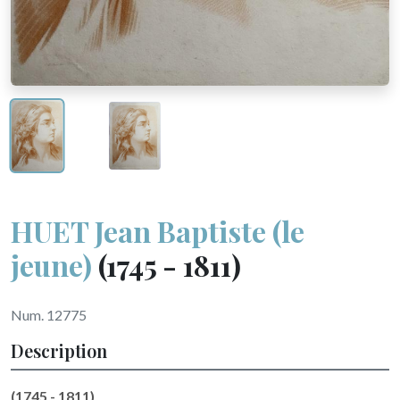
HUET Jean Baptiste (le
jeune)
(1745 - 1811)
Num. 12775
Description
(1745 - 1811)