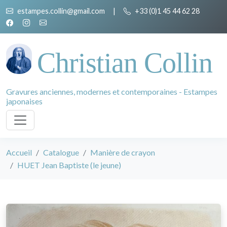
estampes.collin@gmail.com
|
+33 (0)1 45 44 62 28
Christian Collin
Gravures anciennes, modernes et contemporaines - Estampes
japonaises
Accueil
Catalogue
Manière de crayon
HUET Jean Baptiste (le jeune)