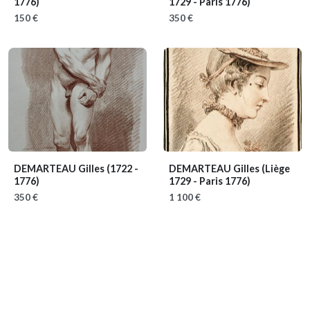
1776)
1729 - Paris 1776)
150 €
350 €
DEMARTEAU Gilles
(1722 -
DEMARTEAU Gilles
(Liège
1776)
1729 - Paris 1776)
350 €
1 100 €