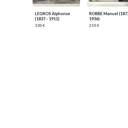
LEGROS Alphonse
ROBBE Manuel
(187
(1837 - 1911)
1936)
130 €
210 €