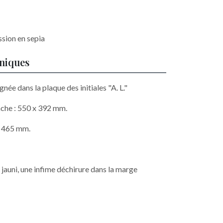
ssion en sepia
hniques
gnée dans la plaque des initiales "A. L."
che : 550 x 392 mm.
x 465 mm.
jauni, une infime déchirure dans la marge