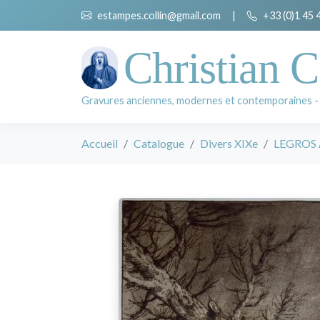
estampes.collin@gmail.com
|
+33 (0)1 45 
Christian C
Gravures anciennes, modernes et contemporaines -
Accueil
Catalogue
Divers XIXe
LEGROS 