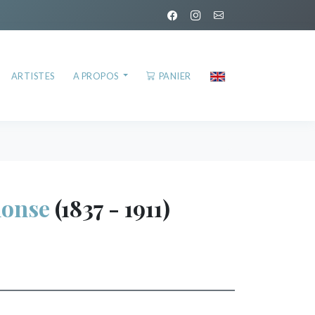
ARTISTES
A PROPOS
PANIER
onse
(1837 - 1911)