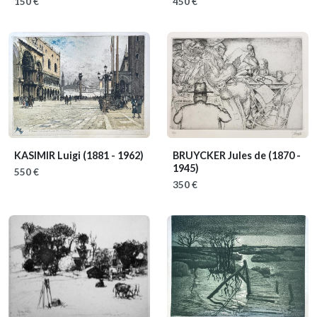
150 €
450 €
KASIMIR Luigi
(1881 - 1962)
BRUYCKER Jules de
(1870 -
1945)
550 €
350 €