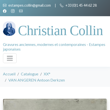
estampes.collin@gmail.com
|
+33 (0)1 45 44 62 28
Christian Collin
Gravures anciennes, modernes et contemporaines - Estampes
japonaises
Accueil
Catalogue
XX°
VAN ANGEREN Antoon Derkzen