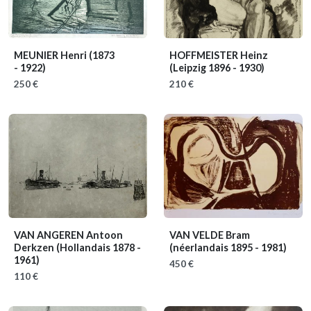
MEUNIER Henri
(1873
HOFFMEISTER Heinz
- 1922)
(Leipzig 1896 - 1930)
250 €
210 €
VAN ANGEREN Antoon
VAN VELDE Bram
Derkzen
(Hollandais 1878 -
(néerlandais 1895 - 1981)
1961)
450 €
110 €