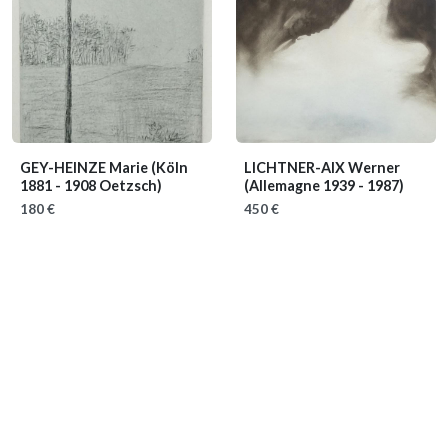
GEY-HEINZE Marie
(Köln
LICHTNER-AIX Werner
1881 - 1908 Oetzsch)
(Allemagne 1939 - 1987)
180 €
450 €