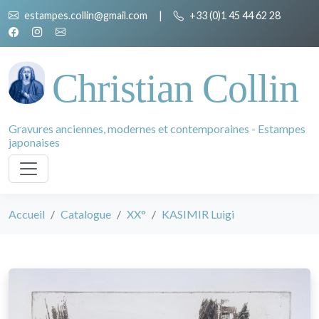
estampes.collin@gmail.com
|
+33 (0)1 45 44 62 28
Christian Collin
Gravures anciennes, modernes et contemporaines - Estampes
japonaises
Accueil
Catalogue
XX°
KASIMIR Luigi