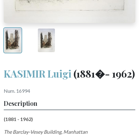
KASIMIR Luigi
(1881�- 1962)
Num. 16994
Description
(
1881 - 1962)
The Barclay-Vesey Building, Manhattan