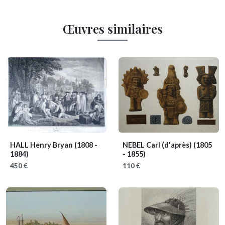
Œuvres similaires
HALL Henry Bryan
(1808 -
NEBEL Carl (d'après)
(1805
1884)
- 1855)
450 €
110 €