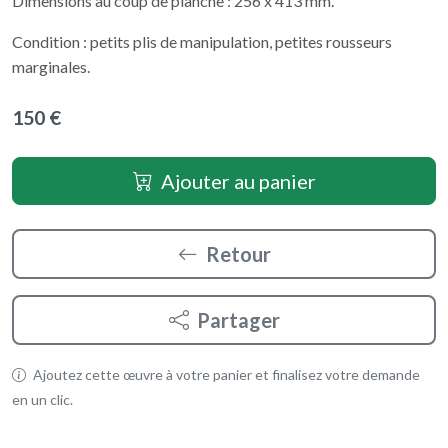
Dimensions au coup de planche : 256 x 413 mm.
Condition : petits plis de manipulation, petites rousseurs
marginales.
150 €
Ajouter au panier
Retour
Partager
Ajoutez cette œuvre à votre panier et finalisez votre demande
en un clic.