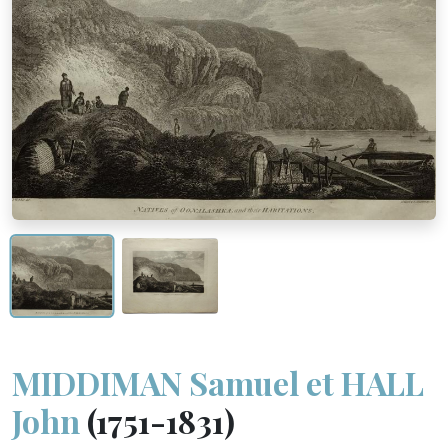
MIDDIMAN Samuel et HALL
John
(1751-1831)