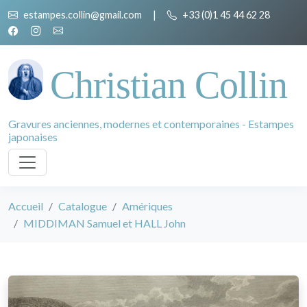
estampes.collin@gmail.com
|
+33 (0)1 45 44 62 28
Christian Collin
Gravures anciennes, modernes et contemporaines - Estampes
japonaises
Accueil
Catalogue
Amériques
MIDDIMAN Samuel et HALL John