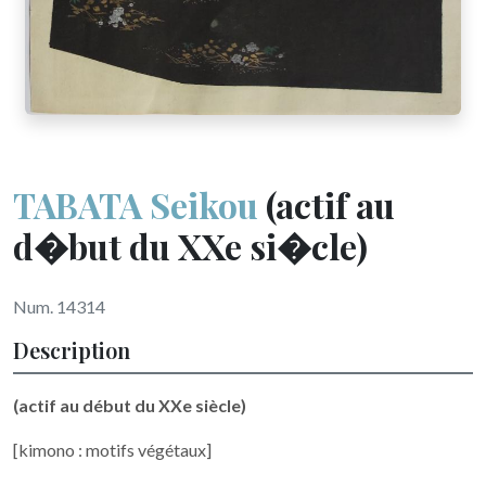
TABATA Seikou
(actif au
d�but du XXe si�cle)
Num. 14314
Description
(actif au début du XXe siècle)
[kimono : motifs végétaux]