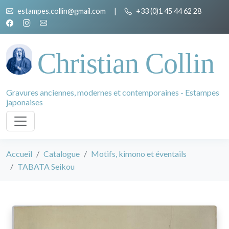
estampes.collin@gmail.com
|
+33 (0)1 45 44 62 28
Christian Collin
Gravures anciennes, modernes et contemporaines - Estampes
japonaises
Accueil
Catalogue
Motifs, kimono et éventails
TABATA Seikou