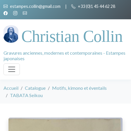
estampes.collin@gmail.com
|
+33 (0)1 45 44 62 28
Christian Collin
Gravures anciennes, modernes et contemporaines - Estampes
japonaises
Accueil
Catalogue
Motifs, kimono et éventails
TABATA Seikou