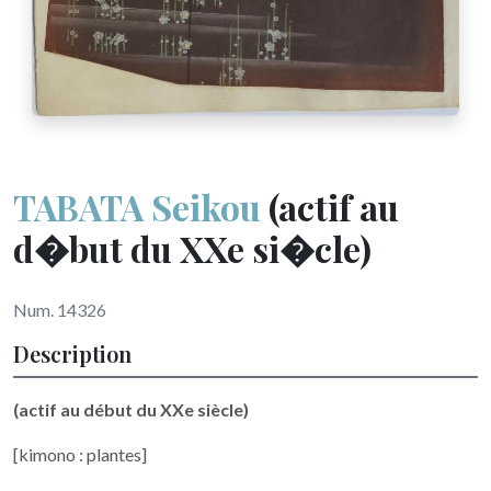
TABATA Seikou
(actif au
d�but du XXe si�cle)
Num. 14326
Description
(actif au début du XXe siècle)
[kimono : plantes]