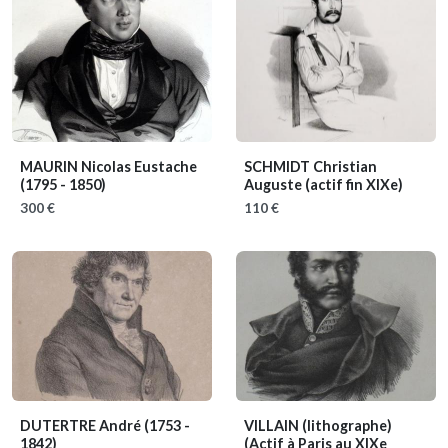
MAURIN Nicolas Eustache
SCHMIDT Christian
(1795 - 1850)
Auguste
(actif fin XIXe)
300 €
110 €
DUTERTRE André
(1753 -
VILLAIN (lithographe)
1842)
(Actif à Paris au XIXe