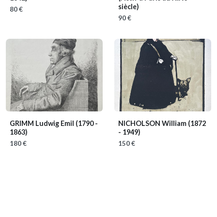
siècle)
80 €
90 €
GRIMM Ludwig Emil
(1790 -
NICHOLSON William
(1872
1863)
- 1949)
180 €
150 €