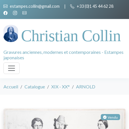
estampes.collin@gmail.com
|
+33 (0)1 45 44 62 28
Christian Collin
Gravures anciennes, modernes et contemporaines - Estampes
japonaises
Accueil
Catalogue
XIX - XX°
ARNOLD
Vendu