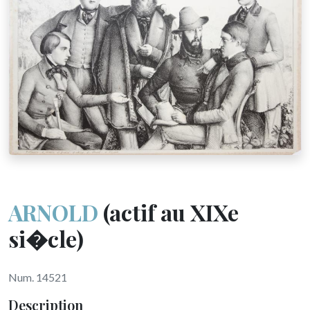
ARNOLD
(actif au XIXe
si�cle)
Num. 14521
Description